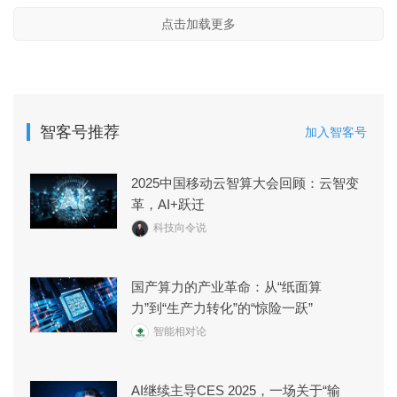
点击加载更多
智客号推荐
加入智客号
2025中国移动云智算大会回顾：云智变
革，AI+跃迁
科技向令说
国产算力的产业革命：从“纸面算
力”到“生产力转化”的“惊险一跃”
智能相对论
AI继续主导CES 2025，一场关于“输