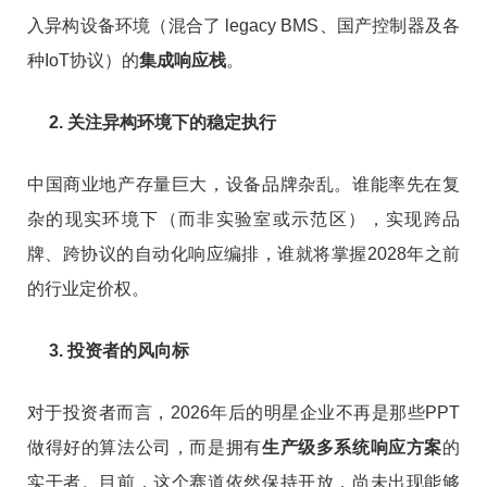
入异构设备环境（混合了 legacy BMS、国产控制器及各
种IoT协议）的
集成响应栈
。
2. 关注异构环境下的稳定执行
中国商业地产存量巨大，设备品牌杂乱。谁能率先在复
杂的现实环境下（而非实验室或示范区），实现跨品
牌、跨协议的自动化响应编排，谁就将掌握2028年之前
的行业定价权。
3. 投资者的风向标
对于投资者而言，2026年后的明星企业不再是那些PPT
做得好的算法公司，而是拥有
生产级多系统响应方案
的
实干者。目前，这个赛道依然保持开放，尚未出现能够