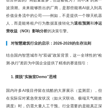
语言界面的厂商数量最多，但这被视为“广而不深”的第一
波浪潮。未来能够胜出的厂商，是那些能将AI嵌入到高
价值业务流中的公司——例如，不是提供一个聊天机器
人，而是能将租户行为数据直接转化为
退租预测
和
净运
营收益（NOI）影响分析
的决策引擎。
对智慧建筑行业的启示：2026-2028的生存法则
结合国内智慧城市与“双碳”政策背景，这一全球性的“检
测-执行”差距为中国企业提供了精准的赛道指引：
1. 摆脱“实验室Demo”思维
国内许多AI项目停留在炫酷的大屏展示（监测层），但
在实际应对紧急突发状况（如火灾联动、极端天气能效
调度）时，仍需大量人工干预。行业需要的是能真正深