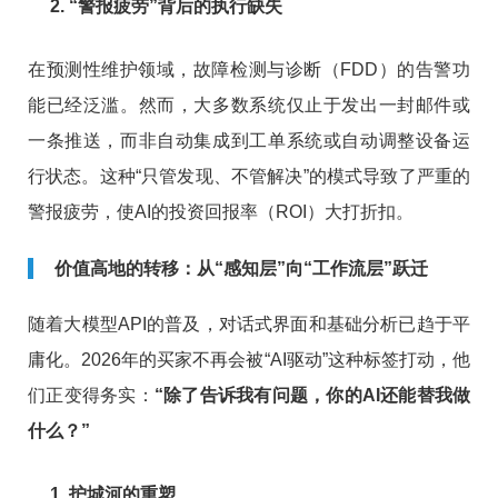
2. “警报疲劳”背后的执行缺失
在预测性维护领域，故障检测与诊断（FDD）的告警功
能已经泛滥。然而，大多数系统仅止于发出一封邮件或
一条推送，而非自动集成到工单系统或自动调整设备运
行状态。这种“只管发现、不管解决”的模式导致了严重的
警报疲劳，使AI的投资回报率（ROI）大打折扣。
价值高地的转移：从“感知层”向“工作流层”跃迁
随着大模型API的普及，对话式界面和基础分析已趋于平
庸化。2026年的买家不再会被“AI驱动”这种标签打动，他
们正变得务实：
“除了告诉我有问题，你的AI还能替我做
什么？”
1. 护城河的重塑