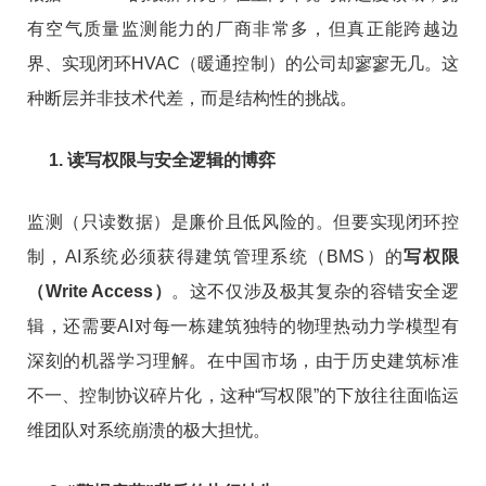
有空气质量监测能力的厂商非常多，但真正能跨越边
界、实现闭环HVAC（暖通控制）的公司却寥寥无几。这
种断层并非技术代差，而是结构性的挑战。
1. 读写权限与安全逻辑的博弈
监测（只读数据）是廉价且低风险的。但要实现闭环控
制，AI系统必须获得建筑管理系统（BMS）的
写权限
（Write Access）
。这不仅涉及极其复杂的容错安全逻
辑，还需要AI对每一栋建筑独特的物理热动力学模型有
深刻的机器学习理解。在中国市场，由于历史建筑标准
不一、控制协议碎片化，这种“写权限”的下放往往面临运
维团队对系统崩溃的极大担忧。