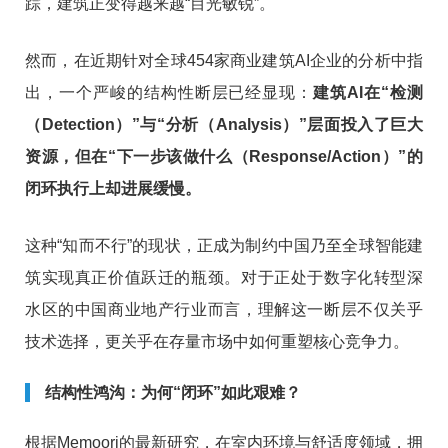
踪，建筑正变得越来越“目光敏锐”。
然而，在近期针对全球454家商业建筑AI企业的分析中指
出，一个严峻的结构性断层已经显现：
建筑AI在“检测
（Detection）”与“分析（Analysis）”层面投入了巨大
资源，但在“下一步该做什么（Response/Action）”的
闭环执行上却进展缓慢。
这种“知而不行”的现状，正成为制约中国乃至全球智能建
筑实现真正价值跃迁的瓶颈。对于正处于数字化转型深
水区的中国商业地产行业而言，理解这一断层不仅关乎
技术选择，更关乎在存量市场中如何重塑核心竞争力。
结构性鸿沟：为何“闭环”如此艰难？
根据Memoori的最新研究，在室内环境与舒适度领域，拥