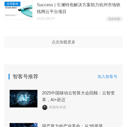
应用案例
Success | 引澜特色解决方案助力杭州市地铁
线网云平台项目
2026-08-07
综合布线
点击加载更多
智客号推荐
加入智客号
2025中国移动云智算大会回顾：云智变
革，AI+跃迁
科技向令说
国产算力的产业革命：从“纸面算