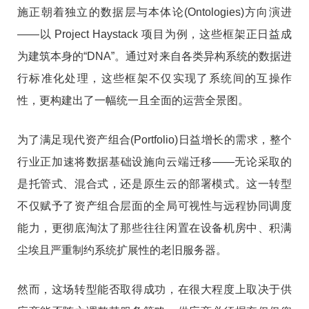
施正朝着独立的数据层与本体论(Ontologies)方向演进
——以 Project Haystack 项目为例，这些框架正日益成
为建筑本身的“DNA”。通过对来自各类异构系统的数据进
行标准化处理，这些框架不仅实现了系统间的互操作
性，更构建出了一幅统一且全面的运营全景图。
为了满足现代资产组合(Portfolio)日益增长的需求，整个
行业正加速将数据基础设施向云端迁移——无论采取的
是托管式、混合式，还是原生云的部署模式。这一转型
不仅赋予了资产组合层面的全局可视性与远程协同调度
能力，更彻底淘汰了那些往往闲置在设备机房中、积满
尘埃且严重制约系统扩展性的老旧服务器。
然而，这场转型能否取得成功，在很大程度上取决于供