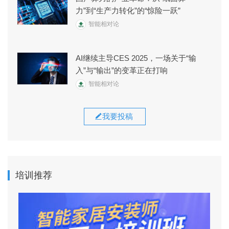
力”到“生产力转化”的“惊险一跃”
智能相对论
AI继续主导CES 2025，一场关于“输
入”与“输出”的变革正在打响
智能相对论
我要投稿
培训推荐