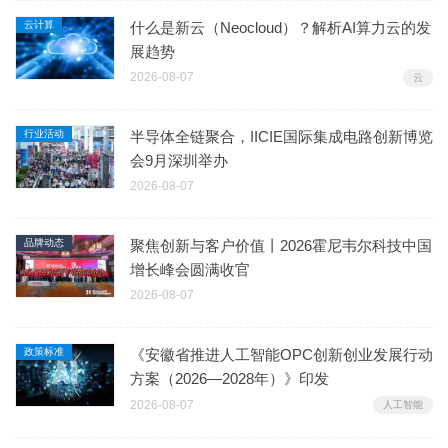
云计算
什么是新云（Neocloud）？解析AI算力云的发
展趋势
2026-08-07
云
行业活动
半导体全链聚合，IICIE国际集成电路创新博览
会9月深圳举办
2026-08-07
品牌动态
聚焦创新与客户价值丨2026霍尼韦尔科技中国
增长峰会圆满收官
2026-08-07
政策标准
《安徽省推进人工智能OPC创新创业发展行动
方案（2026—2028年）》印发
2026-08-07
人工智能