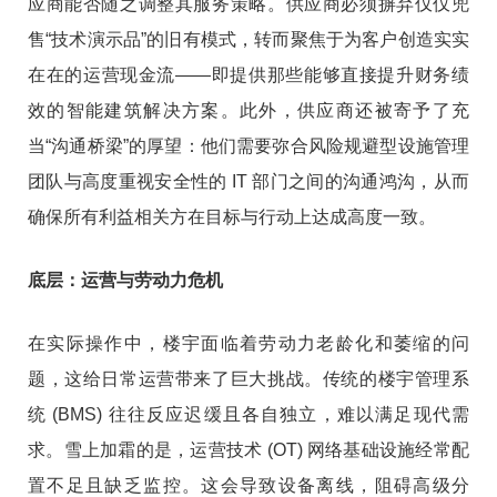
应商能否随之调整其服务策略。供应商必须摒弃仅仅兜
售“技术演示品”的旧有模式，转而聚焦于为客户创造实实
在在的运营现金流——即提供那些能够直接提升财务绩
效的智能建筑解决方案。此外，供应商还被寄予了充
当“沟通桥梁”的厚望：他们需要弥合风险规避型设施管理
团队与高度重视安全性的 IT 部门之间的沟通鸿沟，从而
确保所有利益相关方在目标与行动上达成高度一致。
底层：运营与劳动力危机
在实际操作中，楼宇面临着劳动力老龄化和萎缩的问
题，这给日常运营带来了巨大挑战。传统的楼宇管理系
统 (BMS) 往往反应迟缓且各自独立，难以满足现代需
求。雪上加霜的是，运营技术 (OT) 网络基础设施经常配
置不足且缺乏监控。这会导致设备离线，阻碍高级分