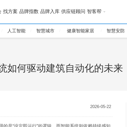
会
找方案
品牌指数
品牌入库
供应链顾问
智客帮
人工智能
智慧城市
健康智能家居
智慧安防
C 系统如何驱动建筑自动化的未来
2026-05-22
 采用的是“设定即运行”的逻辑，而智能系统则依赖持续感知