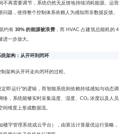
间不再需要调节，系统仍然无反馈地持续消耗能源。运营
断问题，使得整个控制体系依赖人为感知而非数据反馈。
建筑约有
30% 的能源被浪费
，而 HVAC 占建筑总能耗的 4
耗被进一步放大。
的系统架构：从开环到闭环
是控制架构从开环走向闭环的过程。
是“设定即运行”的逻辑，而智能系统则依赖持续感知与动态调
网络，系统能够实时采集温度、湿度、CO₂ 浓度以及人员
空间维度上形成数据流。
如楼宇管理系统或云平台），由算法计算最优运行策略，