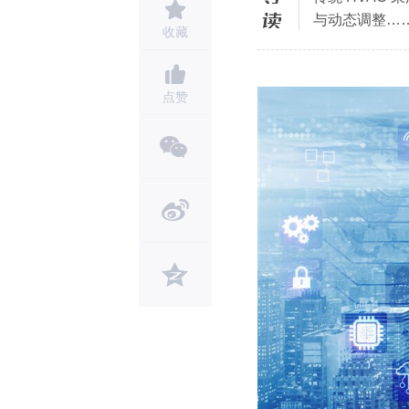
与动态调整…
收藏
点赞