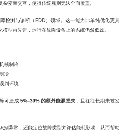
复杂变量交互，使得传统规则无法全面覆盖。
在故障检测与诊断（FDD）领域。这一能力比单纯优化更具
化模型再先进，运行在故障设备上的系统仍然低效。
机械制冷
制冷
误判环境
故障可造成
5%–30% 的额外能源损失
，且往往长期未被发
不仅识别异常，还能定位故障类型并评估能耗影响，从而帮助