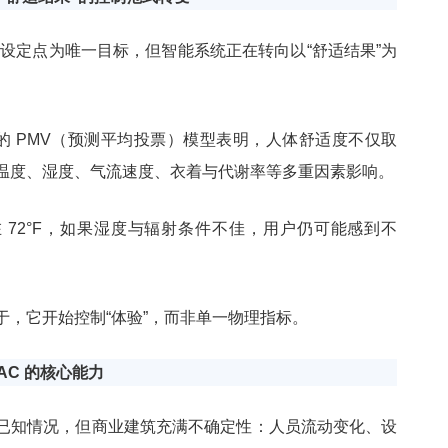
温度设定点为唯一目标，但智能系统正在转向以“舒适结果”为
准提出的 PMV（预测平均投票）模型表明，人体舒适度不仅取
温度、湿度、气流速度、衣着与代谢率等多重因素影响。
 72°F，如果湿度与辐射条件不佳，用户仍可能感到不
于，它开始控制“体验”，而非单一物理指标。
VAC 的核心能力
已知情况，但商业建筑充满不确定性：人员流动变化、设