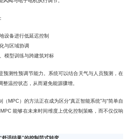
能风阀与电子电机执行调节。
：
地设备进行低延迟控制
化与区域协调
、模型训练与跨建筑对标
是预测性预调节能力。系统可以结合天气与人员预测，在
调整温控状态，从而避免能源骤增。
（MPC）的方法正在成为区分“真正智能系统”与“简单自
。MPC 能够在未来时间维度上优化控制策略，而不仅仅响
到“舒适结果”的控制范式转变