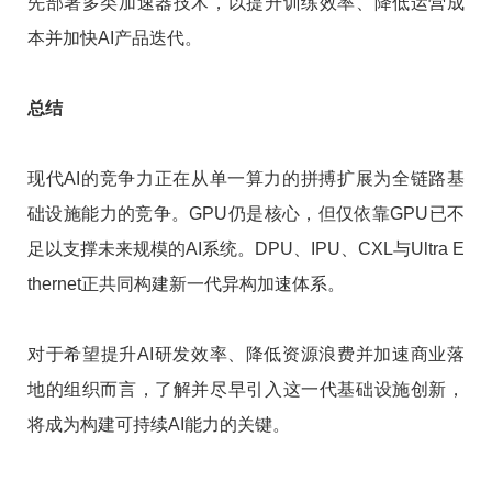
先部署多类加速器技术，以提升训练效率、降低运营成
本并加快AI产品迭代。
总结
现代AI的竞争力正在从单一算力的拼搏扩展为全链路基
础设施能力的竞争。GPU仍是核心，但仅依靠GPU已不
足以支撑未来规模的AI系统。DPU、IPU、CXL与Ultra E
thernet正共同构建新一代异构加速体系。
对于希望提升AI研发效率、降低资源浪费并加速商业落
地的组织而言，了解并尽早引入这一代基础设施创新，
将成为构建可持续AI能力的关键。