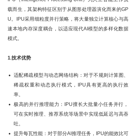
载而生，其架构特征区别于从图形处理器演化而来的GP
U。IPU采用细粒度并行策略，将大量独立计算核心与高
速本地内存深度耦合，以适应现代AI模型的多样化数据
模式。
1.技术优势
适配稀疏模型与动态网络结构：对于不规则计算图、
稀疏权重和动态执行模式，IPU具有更高的执行效
率。
极高的并行推理能力：IPU擅长大批量小任务并行，
可在实时推理、推荐系统等场景中实现低延迟与高吞
吐。
提升每瓦性能：对于部分AI推理任务，IPU的能效比可