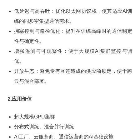
低延迟与高吞吐：优化以太网协议栈，使其适应AI训
练的同步密集型通信需求。
拥塞控制与路径优化：提升在训练高峰时的通信稳定
性与确定性。
增强遥测与可观察性：便于大规模AI集群监控与调
优。
开放生态：避免专有互连造成的供应商锁定，便于跨
云与混合部署。
2.应用价值
超大规模GPU集群
分布式训练、混合并行训练
AI工厂、云服务商、通信运营商的AI基础设施