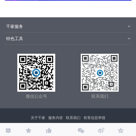
千家服务
智客号
千家培训
特色工具
品牌指数
千家论坛
报价优选
安装优选
方快3
集成商优选
微信公众号
联系我们
关于千家
服务内容
联系我们
有害信息举报
Copyright © 2000- 2025 广州智家科技有限公司 版权所有 All Right Reserved ,
广东省通信管
理局
ICP证：
粤B2-20030243
粤ICP备09011189号