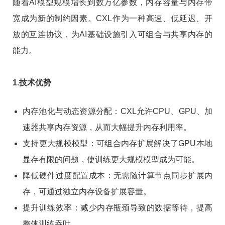
随着AI模型规模增长到数万亿参数，内存容量与内存带
宽成为新的制约因素。CXL作为一种高速、低延迟、开
放的互连协议，为AI基础设施引入可组合与共享内存的
能力。
1.技术优势
内存池化与动态资源分配：CXL允许CPU、GPU、加
速器共享内存资源，从而大幅提升内存利用率。
支持更大规模模型：可组合内存扩展解决了GPU本地
显存有限的问题，使训练更大规模模型成为可能。
降低硬件过度配置成本：无需随计算节点同步扩展内
存，可通过独立内存设备扩展容量。
提升训练效率：减少内存瓶颈导致的数据等待，提高
整体训练吞吐。