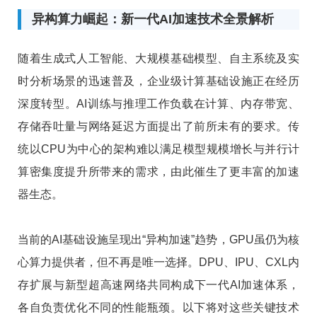
异构算力崛起：新一代AI加速技术全景解析
随着生成式人工智能、大规模基础模型、自主系统及实
时分析场景的迅速普及，企业级计算基础设施正在经历
深度转型。AI训练与推理工作负载在计算、内存带宽、
存储吞吐量与网络延迟方面提出了前所未有的要求。传
统以CPU为中心的架构难以满足模型规模增长与并行计
算密集度提升所带来的需求，由此催生了更丰富的加速
器生态。
当前的AI基础设施呈现出“异构加速”趋势，GPU虽仍为核
心算力提供者，但不再是唯一选择。DPU、IPU、CXL内
存扩展与新型超高速网络共同构成下一代AI加速体系，
各自负责优化不同的性能瓶颈。以下将对这些关键技术