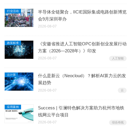
行业活动
半导体全链聚合，IICIE国际集成电路创新博览
会9月深圳举办
2026-08-07
政策标准
《安徽省推进人工智能OPC创新创业发展行动
方案（2026—2028年）》印发
2026-08-07
人工智能
云计算
什么是新云（Neocloud）？解析AI算力云的发
展趋势
2026-08-07
云
应用案例
Success | 引澜特色解决方案助力杭州市地铁
线网云平台项目
2026-08-07
综合布线