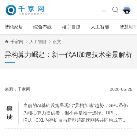
智能家居
综合布线
楼宇自控
人工智能
智慧城
千家网
人工智能
正文
异构算力崛起：新一代AI加速技术全景解析
来源：千家网
2026-05-25
当前的AI基础设施呈现出“异构加速”趋势，GPU虽仍
为核心算力提供者，但不再是唯一选择。DPU、
IPU、CXL内存扩展与新型超高速网络共同构成下一
代AI加速体系，各自负责优化不同的性能瓶颈。