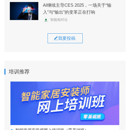
AI继续主导CES 2025，一场关于“输
入”与“输出”的变革正在打响
智能相对论
我要投稿
培训推荐