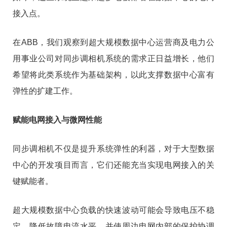
接入点。
在ABB，我们观察到超大规模数据中心运营商及电力公
用事业公司对同步调相机系统的需求正日益增长，他们
希望将此类系统作为基础架构，以此支撑数据中心富有
弹性的扩建工作。
赋能电网接入与微网性能
同步调相机不仅是提升系统弹性的利器，对于大型数据
中心的开发项目而言，它们还能充当实现电网接入的关
键赋能者。
超大规模数据中心负载的快速波动可能会导致电压不稳
定、降低故障电流水平，并使周边电网内部的保护协调