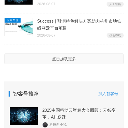
2026-08-07
人工智能
应用案例
Success | 引澜特色解决方案助力杭州市地铁
线网云平台项目
2026-08-07
综合布线
点击加载更多
智客号推荐
加入智客号
2025中国移动云智算大会回顾：云智变
革，AI+跃迁
科技向令说