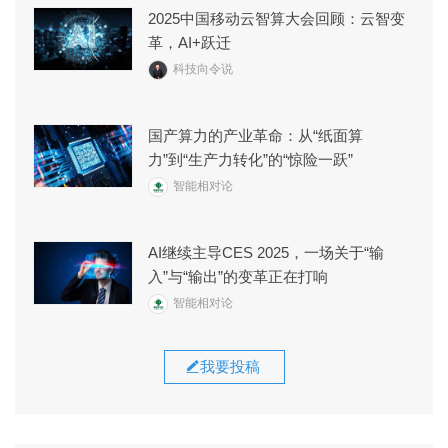
2025中国移动云智算大会回顾：云智变
革，AI+跃迁
科技向令说
国产算力的产业革命：从“纸面算
力”到“生产力转化”的“惊险一跃”
智能相对论
AI继续主导CES 2025，一场关于“输
入”与“输出”的变革正在打响
智能相对论
我要投稿