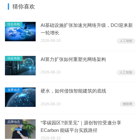
猜你喜欢
综合布线
AI基础设施扩张加速光网络升级，DCI迎来新
一轮增长
2026-08-10
人工智能
综合布线
AI算力扩张如何重塑光网络架构
2026-08-10
人工智能
业界动态
硬水，如何侵蚀智能建筑的底线
2026-08-10
物联网
品牌动态
“零碳园区?浙里见”｜源创智控受邀分享
ECarbon 能碳平台实践路径
2026-08-10