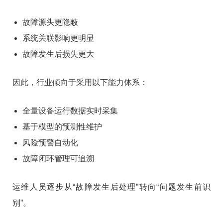
故障源头更隐蔽
系统关联影响更明显
故障发生后损失更大
因此，行业倾向于采用以下能力体系：
全量设备运行数据实时采集
基于模型的预测性维护
风险预警自动化
故障闭环管理可追溯
运维人员逐步从“故障发生后处理”转向“问题发生前识
别”。