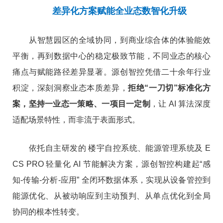
差异化方案赋能全业态数智化升级
从智慧园区的全域协同，到商业综合体的体验能效
平衡，再到数据中心的稳定极致节能，不同业态的核心
痛点与赋能路径差异显著。源创智控凭借二十余年行业
积淀，深刻洞察业态本质差异，
拒绝“一刀切”标准化方
案，坚持一业态一策略、一项目一定制
，让 AI 算法深度
适配场景特性，而非流于表面形式。
依托自主研发的 楼宇自控系统、能源管理系统及 E
CS PRO 轻量化 AI 节能解决方案，源创智控构建起“感
知-传输-分析-应用” 全闭环数据体系，实现从设备管控到
能源优化、从被动响应到主动预判、从单点优化到全局
协同的根本性转变。