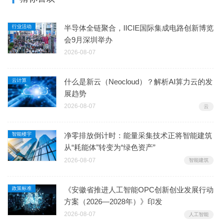
行业活动
半导体全链聚合，IICIE国际集成电路创新博览
会9月深圳举办
2026-08-07
云计算
什么是新云（Neocloud）？解析AI算力云的发
展趋势
2026-08-07
云
智能楼宇
净零排放倒计时：能量采集技术正将智能建筑
从“耗能体”转变为“绿色资产”
2026-08-07
智能建筑
政策标准
《安徽省推进人工智能OPC创新创业发展行动
方案（2026—2028年）》印发
2026-08-07
人工智能