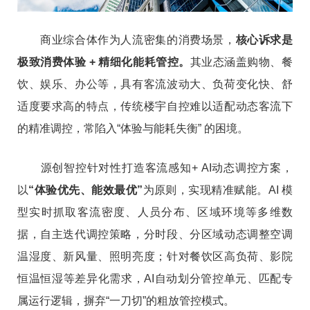
商业综合体作为人流密集的消费场景，
核心诉求是
极致消费体验 + 精细化能耗管控。
其业态涵盖购物、餐
饮、娱乐、办公等，具有客流波动大、负荷变化快、舒
适度要求高的特点，传统楼宇自控难以适配动态客流下
的精准调控，常陷入“体验与能耗失衡” 的困境。
源创智控针对性打造客流感知+ AI动态调控方案，
以
“体验优先、能效最优”
为原则，实现精准赋能。AI 模
型实时抓取客流密度、人员分布、区域环境等多维数
据，自主迭代调控策略，分时段、分区域动态调整空调
温湿度、新风量、照明亮度；针对餐饮区高负荷、影院
恒温恒湿等差异化需求，AI自动划分管控单元、匹配专
属运行逻辑，摒弃“一刀切”的粗放管控模式。