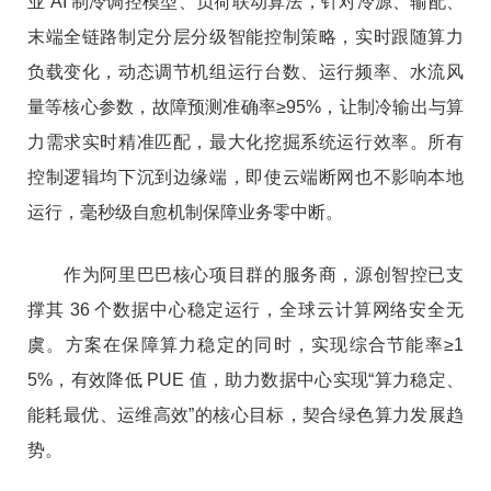
业 AI 制冷调控模型、负荷联动算法，针对冷源、输配、
末端全链路制定分层分级智能控制策略，实时跟随算力
负载变化，动态调节机组运行台数、运行频率、水流风
量等核心参数，故障预测准确率≥95%，让制冷输出与算
力需求实时精准匹配，最大化挖掘系统运行效率。所有
控制逻辑均下沉到边缘端，即使云端断网也不影响本地
运行，毫秒级自愈机制保障业务零中断。
作为阿里巴巴核心项目群的服务商，源创智控已支
撑其 36 个数据中心稳定运行，全球云计算网络安全无
虞。方案在保障算力稳定的同时，实现综合节能率≥1
5%，有效降低 PUE 值，助力数据中心实现“算力稳定、
能耗最优、运维高效”的核心目标，契合绿色算力发展趋
势。