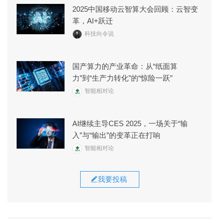
2025中国移动云智算大会回顾：云智变
革，AI+跃迁
科技向令说
国产算力的产业革命：从“纸面算
力”到“生产力转化”的“惊险一跃”
智能相对论
AI继续主导CES 2025，一场关于“输
入”与“输出”的变革正在打响
智能相对论
我要投稿