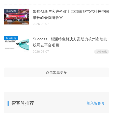
品牌动态
聚焦创新与客户价值丨2026霍尼韦尔科技中国
增长峰会圆满收官
2026-08-07
应用案例
Success | 引澜特色解决方案助力杭州市地铁
线网云平台项目
2026-08-07
综合布线
点击加载更多
智客号推荐
加入智客号