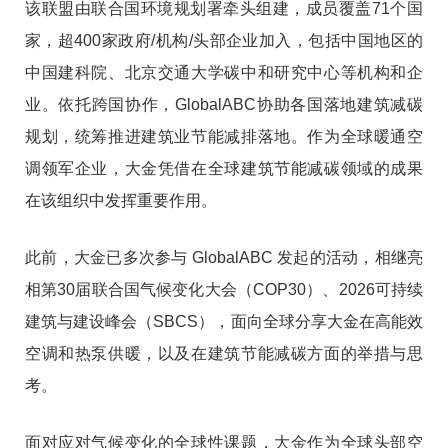
该联盟由联合国环境规划署牵头组建，成员覆盖71个国
家，超400家政府/机构/头部企业加入，包括中国地区的
中国建科院、北京交通大学碳中和研究中心等机构和企
业。依托跨国协作，GlobalABC协助各国落地建筑减碳
规划，统筹推进建筑业节能减排落地。作为全球暖通空
调领军企业，大金凭借在全球建筑节能减碳领域的成果
在该组织中发挥重要作用。
此前，大金已多次参与 GlobalABC 发起的活动，相继亮
相第30届联合国气候变化大会（COP30）、2026可持续
建筑与建设峰会（SBCS），面向全球分享大金在高能效
空调和热泵供暖，以及在建筑节能减碳方面的举措与思
考。
面对应对气候变化的全球性课题，大金作为全球头部空