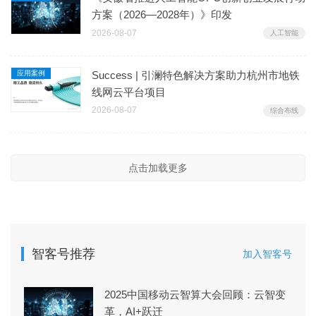
方案（2026—2028年）》印发
2026-08-07
人工智能
应用案例
Success | 引澜特色解决方案助力杭州市地铁
线网云平台项目
2026-08-07
综合布线
点击加载更多
智客号推荐
加入智客号
2025中国移动云智算大会回顾：云智变
革，AI+跃迁