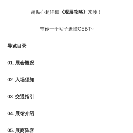
超贴心超详细
《观展攻略》
来喽！
带你一个帖子逛懂GEBT~
导览目录
01. 展会概况
02. 入场须知
03. 交通指引
04. 展馆介绍
05. 展商阵容