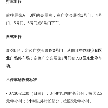
打车出行
前往展馆A、B区的参展商，在广交会展馆1号门、4号
门、5号门、6号门或8号门下车。
自驾出行
展馆B区：定位广交会展馆
2号门
，从阅江中路驶入
B区
北广场停车场
；定位广交会展馆
3号门
驶入
B区东北停车
场
。
△停车场收费标准
• 07:30-21:30（日间）：3小时以内时长部分，按照2.5
元/半小时；3小时以外时长部分，按照5元/半小时。