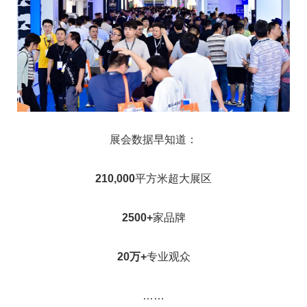
展会数据早知道：
210,000
平方米超大展区
2500+
家品牌
20万+
专业观众
……