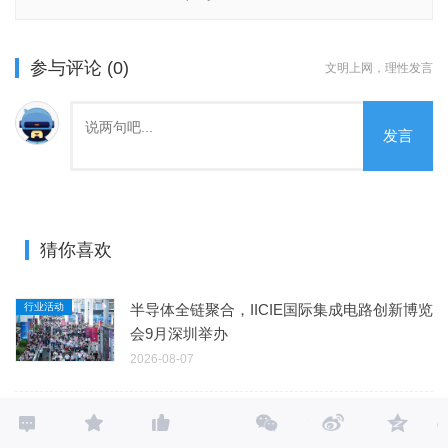
参与评论 (0)
文明上网，理性发言
发言
猜你喜欢
行业活动
半导体全链聚合，IICIE国际集成电路创新博览
会9月深圳举办
2026-08-07
智能楼宇
净零排放倒计时：能量采集技术正将智能建筑
从“耗能体”转变为“绿色资产”