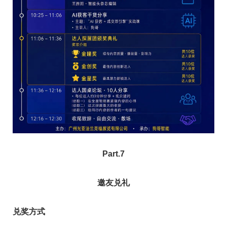
Part.7
邀友兑礼
兑奖方式