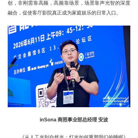
创，非刚需靠高频，高频靠场景，场景靠声光智的深度
融合，促使客厅影院真正成为家庭娱乐的日常入口。
inSona
商照事业部总经理 安波
《从人工光到自然光：灯光如何重塑我们的睡眠》