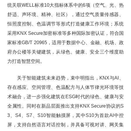
统关联WELL标准10大指标体系中的6项（空气、光、热
舒适、声环境、精神、社区），通过空气质量传感器、
恒照度控制、色温调节等形式打造健康工作环境；系统
采用KNX Secure加密标准等多种国际加密认证，符合国
家标准GB/T 20965，适用于数据中心、金融、机场、政
府办公楼等关键建筑，从绿色、健康、安全三个维度助
力打造智慧空间。
关于智能建筑未来趋势，束中明指出，KNX与AI、
存在感应、空间管理、色温配方与人体节律光环境等技
术融合，进一步强化建筑在ESG时代的绿色、健康与安
全属性。同时在新品层面推出支持KNX Secure协议的S
3、S4、S7、S10智能触摸屏，其中S10为首款AI中控
屏，支持自然语言对话控制，并具备可视对讲、网关集