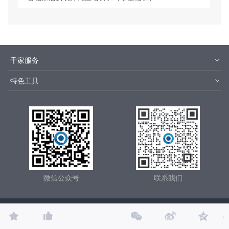
千家服务
智客号
千家培训
特色工具
品牌指数
千家论坛
报价优选
安装优选
方快3
集成商优选
微信公众号
联系我们
关于千家
服务内容
联系我们
有害信息举报
Copyright © 2000- 2025 广州智家科技有限公司 版权所有 All Right Reserved ,
广东省通信管