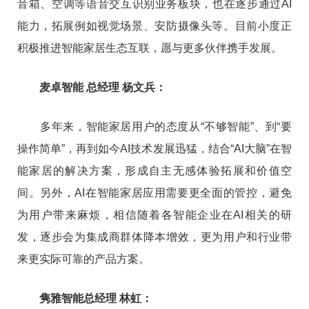
音箱、空调等语音交互识别业务板块，也在逐步通过AI
能力，拓展例如视觉场景、安防摄像头等。目前小度正
积极推进智能家居生态互联，愿与更多伙伴携手发展。
麦卓智能 总经理 杨文兵：
多年来，智能家居用户的态度从“不够智能”、到“要
操作简单”，再到如今AI技术发展迅猛，结合“AI大脑”在智
能家居的解决方案，形成自主无感体验拓展和价值空
间。另外，AI在智能家居应用需要更全面的管控，避免
为用户带来麻烦，相信随着各智能企业在AI相关的研
发，逐步会为集成商群体降本增效，更为用户和行业带
来更实际可靠的产品方案。
隽雅智能总经理 林虹：