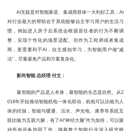
AI无疑是对智能家居、集成商群体一大利好工具，AI
对行业最大的帮助在于系统能够自主学习用户的生活习
惯，例如进入房子后系统会根据居住者的行为不断调
整，实现个性化的场景适配。但作为工程师或者集成
商，更需要利于AI，自主感知学习，为智能用户做“减
法”，尽量避免产品和方案复杂化。
影尚智能 总经理 付文：
最智能的产品是人本身，最智能的生态是自然。从2
018年开始推动智能机电一体化联动，机电可以比喻为人
体的经脉，智能与暖通、活水、声光电、康养等系统互
联比喻为五脏六腑，有了AI“神经大脑”作为加持，可以驱
动所有设备协同工作，随着整个智能行业深入研究耕