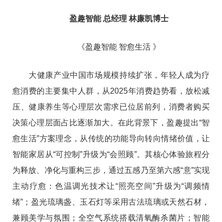
盈趣智能 总经理 林廉凯博士
《盈趣智能 智愈生活 》
大健康产业中国市场规模持续扩张，年轻人成为疗
愈消费的主要集中人群，从2025年消费趋势看，放松减
压、健康养生等心理层次需求已位居前列，消费者购买
决策心理层面占比逐渐加大。在此背景下，盈趣提出“智
愈生活”方案理念，从传统的功能导向转向情绪价值，让
智能家居从“可控制”升级为“会照顾”。其核心体验旅程分
为释放、净化与重构三步，通过五感乃至第六感“意”实现
主动疗愈：色温调光技术让“照亮空间”升级为“调频情
绪”；盈光琉璃盏、玉石灯等采用古法琉璃或天然石材，
兼顾美学与氛围；全空气系统搭载清氧酶杀菌片；智能