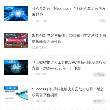
云计算
什么是新云（Neocloud）？解析AI算力云的发
展趋势
2026-08-07
云
品牌动态
聚焦创新与客户价值丨2026霍尼韦尔科技中国
增长峰会圆满收官
2026-08-07
政策标准
《安徽省推进人工智能OPC创新创业发展行动
方案（2026—2028年）》印发
2026-08-07
人工智能
应用案例
Success | 引澜特色解决方案助力杭州市地铁
线网云平台项目
2026-08-07
综合布线