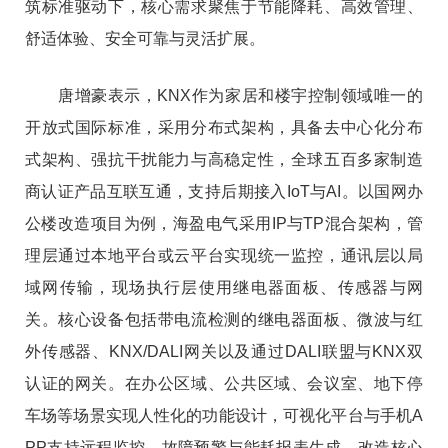
筑标准驱动下，核心需求聚焦于节能降耗、高效管理、
舒适体验、安全可靠与灵活扩展。
唐增豪表示，KNX作为家居和楼宇控制领域唯一的
开放式国际标准，采用分布式架构，具备去中心化分布
式架构、强抗干扰能力与高稳定性，全球五百多家制造
商认证产品互联互通，支持后期接入IoT与AI。以国网办
公楼改造项目为例，海盈电气采用IP与TP混合架构，管
理层通过本地平台或云平台实现统一监控，通讯层以局
域网传输，现场执行层使用继电器面板、传感器与网
关。核心设备包括带电流检测的继电器面板、微波与红
外传感器、KNX/DALI网关以及通过DALI联盟与KNX双
认证的网关。在办公区域、公共区域、会议室、地下停
车场等场景实现人性化的功能设计，可视化平台与手机A
PP支持远程监控、故障预警与能耗报表生成。改造核心