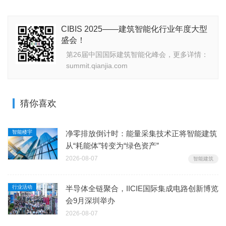
CIBIS 2025——建筑智能化行业年度大型
盛会！
第26届中国国际建筑智能化峰会，更多详情：
summit.qianjia.com
猜你喜欢
智能楼宇
净零排放倒计时：能量采集技术正将智能建筑
从“耗能体”转变为“绿色资产”
2026-08-07
智能建筑
行业活动
半导体全链聚合，IICIE国际集成电路创新博览
会9月深圳举办
2026-08-07