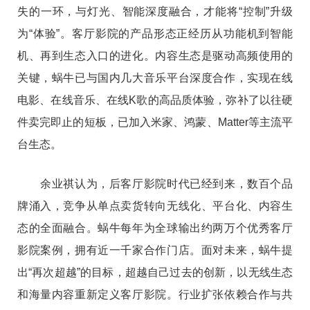
失的一环，与灯光、智能深度融合，才能将“控制”升级
为“体验”。客厅影院的产品形态正经历从功能机到智能
机、再到生态入口的进化。内容生态是驱动高频使用的
关键，蜗牛已与国内几大音乐平台深度合作，实现在线
电影、在线音乐、在线K歌的高品质体验，弥补了以往硬
件卖完即止的短板，已加入米家、鸿蒙、Matter等主流平
台生态。
余业祺认为，后客厅影院时代已经到来，数百个品
牌涌入，竞争从单点卖货转向无线化、平台化、内容生
态的全面融合。蜗牛每年为全球输出约两万个优秀客厅
影院案例，拥有近一千家合作门店。面对未来，蜗牛提
出“再次超越”的目标，超越自己过去的创新，以无线生态
和海量内容重新定义客厅影院。行业扩张依赖合作与共