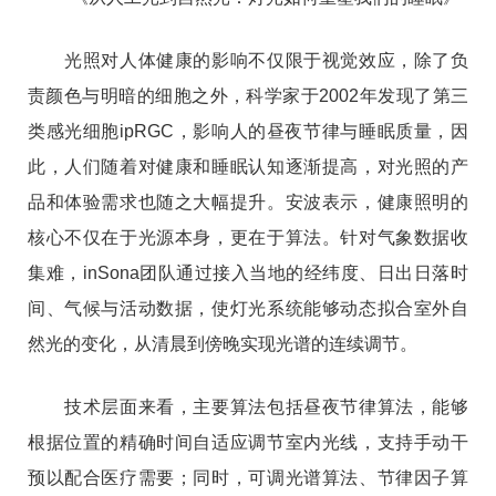
光照对人体健康的影响不仅限于视觉效应，除了负
责颜色与明暗的细胞之外，科学家于2002年发现了第三
类感光细胞ipRGC，影响人的昼夜节律与睡眠质量，因
此，人们随着对健康和睡眠认知逐渐提高，对光照的产
品和体验需求也随之大幅提升。安波表示，健康照明的
核心不仅在于光源本身，更在于算法。针对气象数据收
集难，inSona团队通过接入当地的经纬度、日出日落时
间、气候与活动数据，使灯光系统能够动态拟合室外自
然光的变化，从清晨到傍晚实现光谱的连续调节。
技术层面来看，主要算法包括昼夜节律算法，能够
根据位置的精确时间自适应调节室内光线，支持手动干
预以配合医疗需要；同时，可调光谱算法、节律因子算