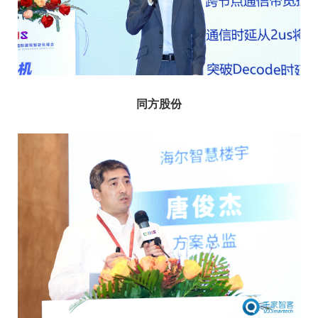
同方
股份