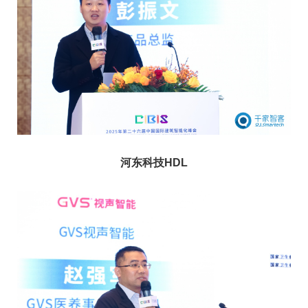
河东
科技
HDL