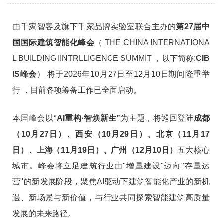
由千家智客及旗下千家品牌实验室联合主办的
第27届中
国国际建筑智能化峰会
（
THE CHINA INTERNATIONA
L BUILDING IINTRLLIGENCE SUMMIT
，以下简称:
CIB
IS峰会
）
将于2026年10月27日至12月10日期间隆重举
行
，目前各项筹备工作已全面启动。
本届峰会以
“AI重构·智焕新生”
为主题，将巡回登陆
成都
（10月27日）、西安（10月29日）、北京（11月17
日）、上海（11月19日）、广州（12月10日）
五大核心
城市。峰会将立足建筑行业由"增量建设"迈向"存量运
营"的新发展阶段，聚焦AI驱动下建筑智能化产业的新机
遇、新场景与新价值，与行业共同探索智能建筑高质量
发展的未来路径。