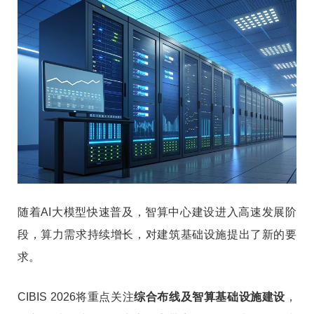
随着AI大模型快速普及，智算中心建设进入高速发展阶
段，算力需求持续增长，对建筑基础设施提出了新的要
求。
CIBIS 2026将重点关注
综合布线及智算基础设施建设
，