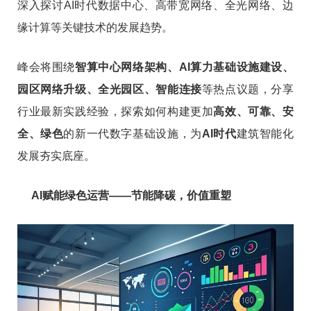
深入探讨AI时代数据中心、高带宽网络、全光网络、边
缘计算等关键技术的发展趋势。
峰会将围绕
智算中心网络架构、AI算力基础设施建设、
园区网络升级、全光园区、智能连接
等热点议题，分享
行业最新实践经验，探索如何构建更加
高效、可靠、安
全、绿色
的新一代数字基础设施，为
AI时代
建筑智能化
发展夯实底座。
AI赋能绿色运营——节能降碳，价值重塑