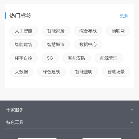
热门标签
更多
人工智能
智能家居
综合布线
物联网
智能建筑
智慧城市
数据中心
楼宇自控
5G
智能安防
能源管理
大数据
绿色建筑
智能照明
智慧场景
千家服务
智客号
千家培训
特色工具
品牌指数
千家论坛
报价优选
安装优选