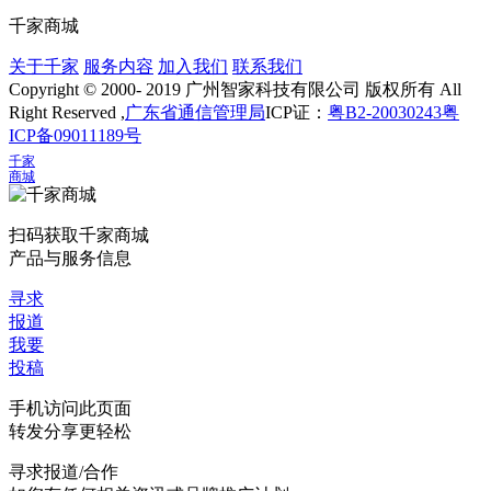
千家商城
关于千家
服务内容
加入我们
联系我们
Copyright © 2000- 2019 广州智家科技有限公司 版权所有 All
Right Reserved ,
广东省通信管理局
ICP证：
粤B2-20030243
粤
ICP备09011189号
千家
商城
扫码获取千家商城
产品与服务信息
寻求
报道
我要
投稿
手机访问此页面
转发分享更轻松
寻求报道/合作