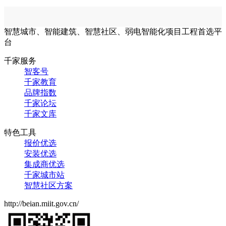
智慧城市、智能建筑、智慧社区、弱电智能化项目工程首选平
台
千家服务
智客号
千家教育
品牌指数
千家论坛
千家文库
特色工具
报价优选
安装优选
集成商优选
千家城市站
智慧社区方案
http://beian.miit.gov.cn/