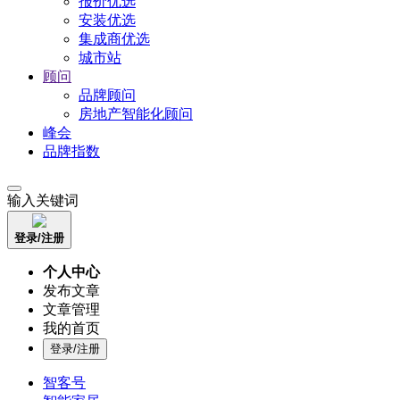
报价优选
安装优选
集成商优选
城市站
顾问
品牌顾问
房地产智能化顾问
峰会
品牌指数
输入关键词
登录/注册
个人中心
发布文章
文章管理
我的首页
登录/注册
智客号