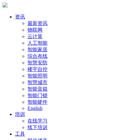
资讯
最新资讯
物联网
云计算
人工智能
智能家居
综合布线
智慧安防
楼宇自控
智能照明
智慧城市
智能音箱
智能门锁
智能硬件
English
培训
在线学习
线下培训
工具