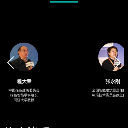
张永刚
全国智能建筑暨居住数字化
中南建
标准技术委员会副主任委员