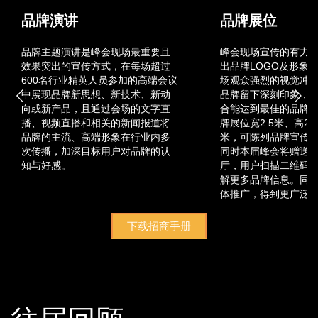
品牌演讲
品牌展位
品牌主题演讲是峰会现场最重要且
峰会现场宣传的有力
效果突出的宣传方式，在每场超过
出品牌LOGO及形象
600名行业精英人员参加的高端会议
场观众强烈的视觉冲
中展现品牌新思想、新技术、新动
品牌留下深刻印象，
向或新产品，且通过会场的文字直
合能达到最佳的品牌
播、视频直播和相关的新闻报道将
牌展位宽2.5米、高2.5
品牌的主流、高端形象在行业内多
米，可陈列品牌宣传
次传播，加深目标用户对品牌的认
同时本届峰会将赠送
知与好感。
厅，用户扫描二维码
解更多品牌信息。同
体推广，得到更广泛
下载招商手册