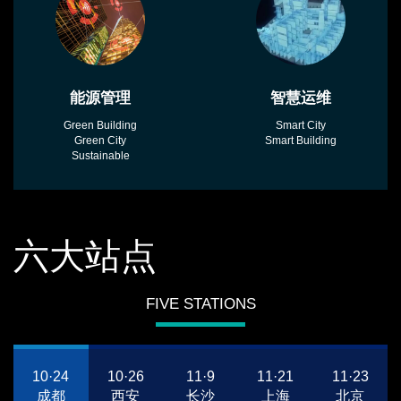
能源管理
智慧运维
Green Building
Smart City
Green City
Smart Building
Sustainable
六大站点
FIVE STATIONS
10·24
10·26
11·9
11·21
11·23
成都
西安
长沙
上海
北京