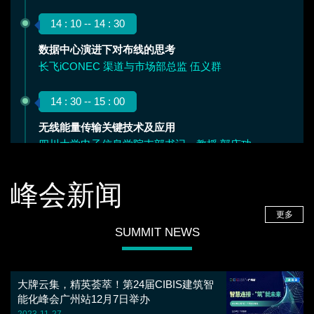
14 : 10 -- 14 : 30
数据中心演进下对布线的思考
长飞iCONEC 渠道与市场部总监 伍义群
14 : 30 -- 15 : 00
无线能量传输关键技术及应用
四川大学电子信息学院支部书记、教授 郭庆功
15 : 00 -- 15 : 20
峰会新闻
智算时代综合布线的创新与回归
更多
美国康普 技术专家 王冕
SUMMIT NEWS
15 : 20 -- 15 : 50
建筑智能化的数字化应用探索
大牌云集，精英荟萃！第24届CIBIS建筑智
能化峰会广州站12月7日举办
中国建筑西南设计研究院 主任工程师 唐梅