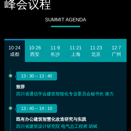
峰会议程
SUMMIT AGENDA
10·24
10·26
11·9
11·21
11·23
12·7
成都
西安
长沙
上海
北京
广州
13 : 30 -- 13 : 40
致辞
四川省通信学会建筑智能化专业委员会秘书长 谢力
13 : 40 -- 14 : 10
既有办公建筑智慧化改造研究与实践
四川省建筑设计研究院 电气总工程师 胡斌